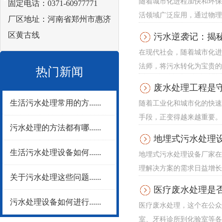
随着城市化进程加快和环保
固定电话：0371-60977771
活领域广泛应用，通过物理
厂区地址：河南省郑州市惠济
区黄古线
污水逆袭记：揭秘
在现代社会，随着城市化进
法师，将污水转化为宝贵的
热门新闻
废水处理工程是
生活污水处理常用的方......
随着工业化和城市化的快速
手段，正变得越来越重要。
污水处理的方法都有哪......
地埋式污水处理
生活污水处理设备如何......
地埋式污水处理设备厂家在
理解决方案的需求日益增长
关于污水处理这些问题......
医疗废水处理是
污水处理设备如何进行......
医疗废水处理，这个在公众
室、牙科诊所到化验室等各