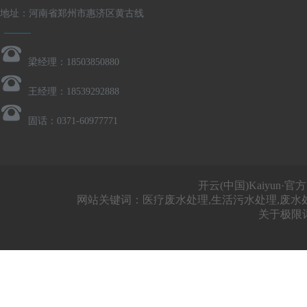
地址：河南省郑州市惠济区黄古线
梁经理：18503850880
王经理：18539292888
固话：0371-60977771
开云(中国)Kaiyun·
网站关键词：医疗废水处理,生活污水处理,废水
关于极限