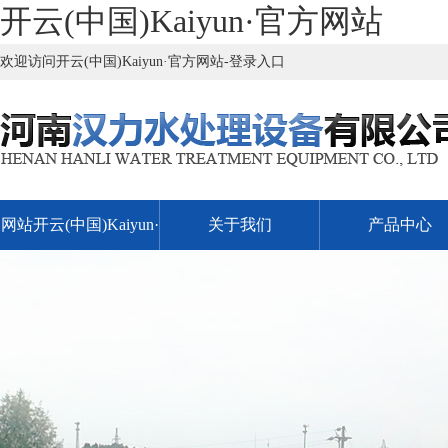
开云(中国)Kaiyun·官方网站
欢迎访问开云(中国)Kaiyun·官方网站-登录入口
网站开云(中国)Kaiyun·
关于我们
产品中心
官方网站