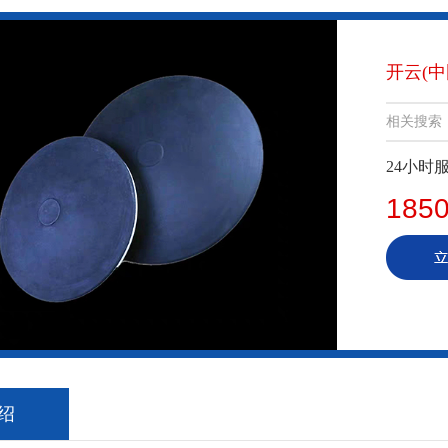
开云(中
相关搜索
24小时
185
绍