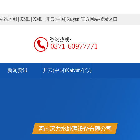
网站地图
|
XML
|
XML
|
开云(中国)Kaiyun·官方网站-登录入口
0371-60977771
新闻资讯
开云(中国)Kaiyun·官方
(中国)Kaiyun·官方
网站-登录入口
网站
行业资讯
常见问题