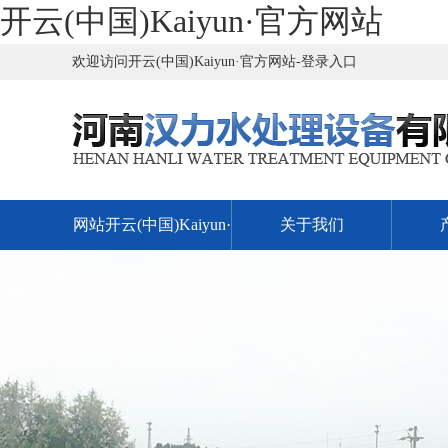
开云(中国)Kaiyun·官方网站
欢迎访问开云(中国)Kaiyun·官方网站-登录入口
网站开云(中国)Kaiyun·
关于我们
开云(中国
官方网站
网
潜
污水
污