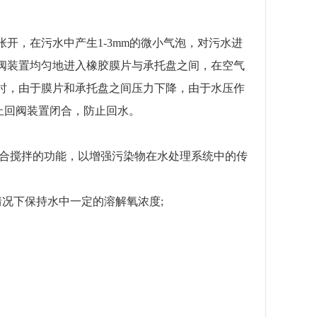
，在污水中产生1-3mm的微小气泡，对污水进
阀装置均匀地进入橡胶膜片与承托盘之间，在空气
时，由于膜片和承托盘之间压力下降，由于水压作
止回阀装置闭合，防止回水。
合搅拌的功能，以增强污染物在水处理系统中的传
况下保持水中一定的溶解氧浓度;