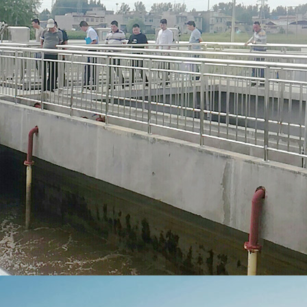
一体化污水处理
机械格栅