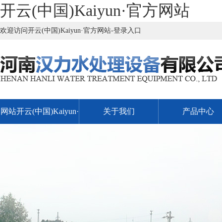
开云(中国)Kaiyun·官方网站
欢迎访问开云(中国)Kaiyun·官方网站-登录入口
网站开云(中国)Kaiyun·
关于我们
产品中心
开云(中国)Kaiyun
官方网站
网站-登录入
气浮机
潜水搅拌机
污水处理设备配
污水沉淀池