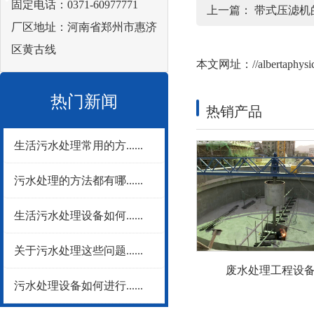
固定电话：0371-60977771
上一篇：
带式压滤机
厂区地址：河南省郑州市惠济
区黄古线
本文网址：
//albertaphys
热门新闻
热销产品
生活污水处理常用的方......
污水处理的方法都有哪......
生活污水处理设备如何......
关于污水处理这些问题......
废水处理工程设
污水处理设备如何进行......