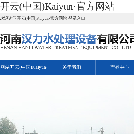
开云(中国)Kaiyun·官方网站
欢迎访问开云(中国)Kaiyun·官方网站-登录入口
网站开云(中国)Kaiyun·
关于我们
产品中心
开云(中国)Kaiyun
官方网站
网站-登录入
气浮机
潜水搅拌机
污水处理设备配
污水沉淀池