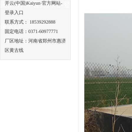
开云(中国)Kaiyun·官方网站-
国)Kaiyun·官方网站-登
登录入口
联系方式： 18539292888
录入口
固定电话：0371-60977771
厂区地址：河南省郑州市惠济
区黄古线