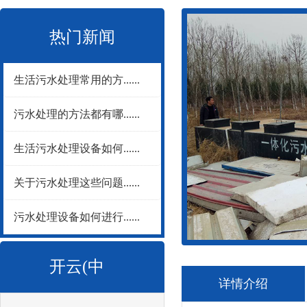
热门新闻
生活污水处理常用的方......
污水处理的方法都有哪......
生活污水处理设备如何......
关于污水处理这些问题......
污水处理设备如何进行......
开云(中
详情介绍