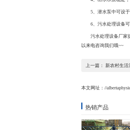
5、潜水泵中可设于设
6、污水处理设备可设
污水处理设备厂家提醒
以来电咨询我们哦~~
上一篇：
新农村生活
本文网址：
//albertaphys
热销产品