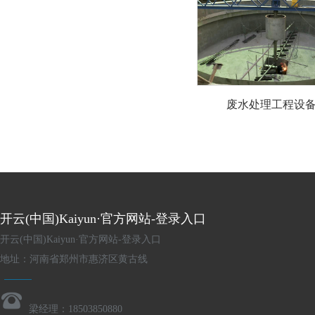
废水处理工程设
开云(中国)Kaiyun·官方网站-登录入口
开云(中国)Kaiyun·官方网站-登录入口
地址：河南省郑州市惠济区黄古线
梁经理：18503850880