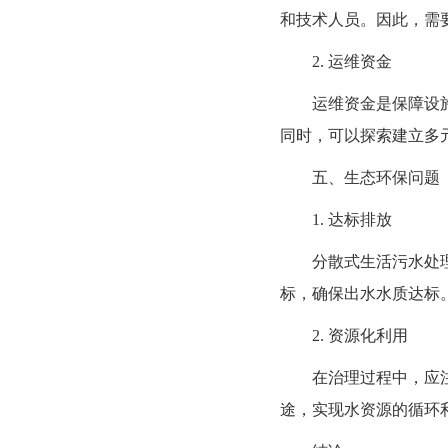
和技术人员。因此，需
2. 运维资金
运维资金是保障设施正
同时，可以探索建立多
五、生态环保问题
1. 达标排放
分散式生活污水处理需
标，确保出水水质达标
2. 资源化利用
在治理过程中，应注重
途，实现水资源的循环