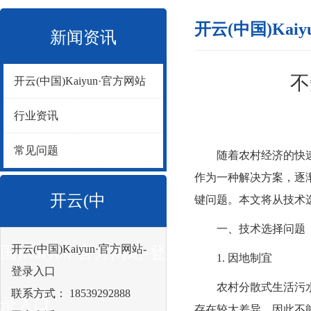
开云(中国)Kai
新闻资讯
不
开云(中国)Kaiyun·官方网站
行业资讯
常见问题
随着农村经济的快速发
作为一种解决方案，逐
开云(中
键问题。本文将从技术
一、技术选择问题
开云(中国)Kaiyun·官方网站-
国)Kaiyun·官方网站-登
1. 因地制宜
登录入口
农村分散式生活污水的
联系方式： 18539292888
录入口
存在较大差异，因此不