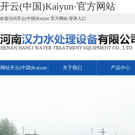
开云(中国)Kaiyun·官方网站
欢迎访问开云(中国)Kaiyun·官方网站-登录入口
网站开云(中国)Kaiyun·
关于我们
产品中心
官方网站