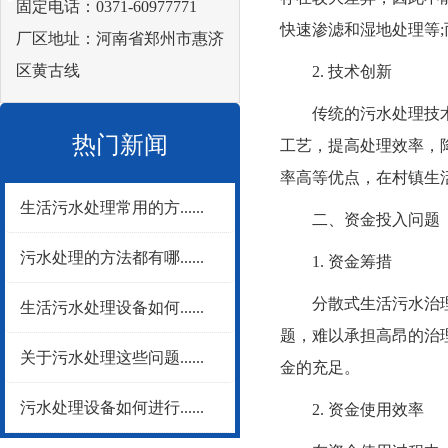
固定电话：0371-60977771
快速渗滤和湿地处理等
厂区地址：河南省郑州市惠济
区黄古线
2. 技术创新
传统的污水处理技术往
热门新闻
工艺，提高处理效率，降
率高等优点，在村镇生
生活污水处理常用的方......
二、资金投入问题
污水处理的方法都有哪......
1. 资金筹措
分散式生活污水治理需
生活污水处理设备如何......
题，难以承担高昂的治
关于污水处理这些问题......
金的充足。
污水处理设备如何进行......
2. 资金使用效率