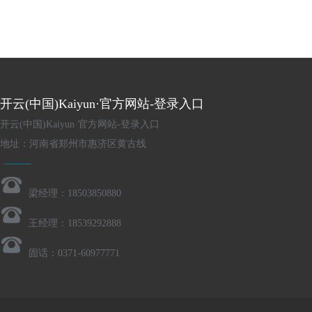
开云(中国)Kaiyun·官方网站-登录入口
开云(中国)Kaiyun·官方网站-登录入口
地址：河南省郑州市惠济区黄古线
梁经理：18503850880
王经理：18539292888
固话：0371-60977771