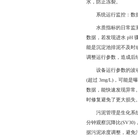
水，防止冻裂。
系统运行监控：数据
水质指标的日常监测是维护
数据，若发现进水 pH 
能是沉淀池排泥不及时
调整运行参数，造成后
设备运行参数的波动需
(超过 3mg/L)，
数据，能快速发现异常。
时修复避免了更大损失
污泥管理是生化系统稳定的
分钟观察沉降比(SV3
据污泥浓度调整，避免