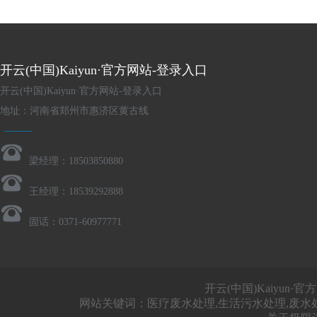
开云(中国)Kaiyun·官方网站-登录入口
开云(中国)Kaiyun·官方网站-登录入口
地址：河南省郑州市惠济区黄古线
梁经理：18503850880
王经理：18539292888
固话：0371-60977771
开云(中国)Kaiyun·
网站关键词：医疗废水处理,生活污水处理,废水