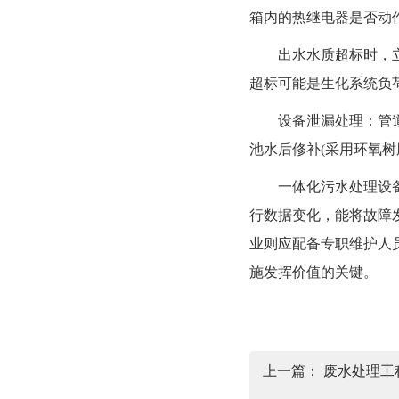
箱内的热继电器是否动
出水水质超标时，立即
超标可能是生化系统负荷
设备泄漏处理：管道泄
池水后修补(采用环氧
一体化污水处理设备的
行数据变化，能将故障发
业则应配备专职维护人
施发挥价值的关键。
上一篇：
废水处理工程