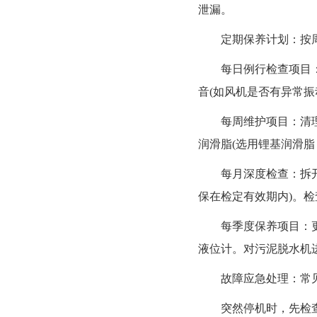
泄漏。
定期保养计划：按周
每日例行检查项目：格
音(如风机是否有异常振
每周维护项目：清理格栅
润滑脂(选用锂基润滑脂，每
每月深度检查：拆开水
保在检定有效期内)。
每季度保养项目：更换
液位计。对污泥脱水机
故障应急处理：常见
突然停机时，先检查总