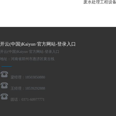
废水处理工程设
开云(中国)Kaiyun·官方网站-登录入口
开云(中国)Kaiyun·官方网站-登录入口
地址：河南省郑州市惠济区黄古线
梁经理：18503850880
王经理：18539292888
固话：0371-60977771