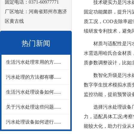
固定电话：0371-60977771
技术硬实力是污水处理
厂区地址：河南省郑州市惠济
固定功能菌群，提升污
区黄古线
质工况，COD去除率超
续研发专利技术，避免
热门新闻
材质与适配性是污水处
水需选用哈氏合金材质
生活污水处理常用的方......
质参数调整设计，比如
数智化升级是污水处理
污水处理的方法都有哪......
数字孪生技术模拟水质
生活污水处理设备如何......
监控功能，提前预警设
关于污水处理这些问题......
选择污水处理设备厂家
力，适配具体工况;考
污水处理设备如何进行......
能较大化，助力行业从