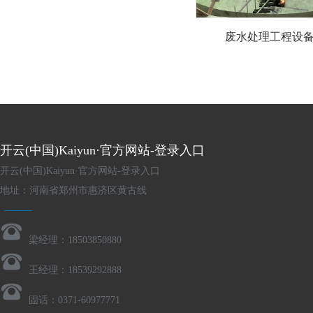
废水处理工程设
开云(中国)Kaiyun·官方网站-登录入口
开云(中国)Kaiyun·官方网站-登录入口
地址：河南省郑州市惠济区黄古线
梁经理：18503850880
王经理：18539292888
固话：0371-60977771