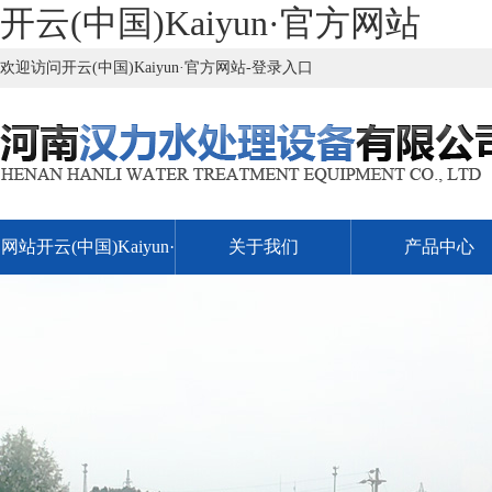
开云(中国)Kaiyun·官方网站
欢迎访问开云(中国)Kaiyun·官方网站-登录入口
网站开云(中国)Kaiyun·
关于我们
产品中心
官方网站