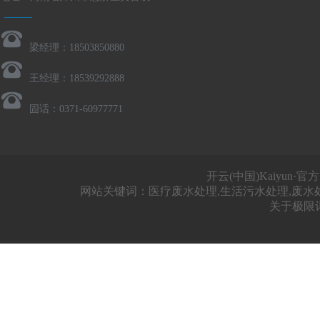
梁经理：18503850880
王经理：18539292888
固话：0371-60977771
开云(中国)Kaiyun·
网站关键词：医疗废水处理,生活污水处理,废水
关于极限