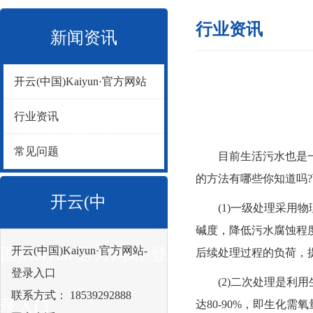
行业资讯
新闻资讯
开云(中国)Kaiyun·官方网站
行业资讯
常见问题
目前生活污水也是一项
的方法有哪些你知道吗
开云(中
(1)一级处理采用物
碱度，降低污水腐蚀程度
开云(中国)Kaiyun·官方网站-
国)Kaiyun·官方网站-登
后续处理过程的负荷，
登录入口
(2)二次处理是利用
联系方式： 18539292888
录入口
达80-90%，即生化