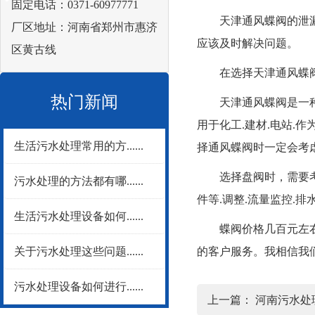
固定电话：0371-60977771
天津通风蝶阀的泄漏主
厂区地址：河南省郑州市惠济
应该及时解决问题。
区黄古线
在选择天津通风蝶阀
热门新闻
天津通风蝶阀是一种广泛
用于化工.建材.电站
生活污水处理常用的方......
择通风蝶阀时一定会考虑
选择盘阀时，需要考虑
污水处理的方法都有哪......
件等.调整.流量监控.排
生活污水处理设备如何......
蝶阀价格几百元左右，
关于污水处理这些问题......
的客户服务。我相信我
污水处理设备如何进行......
上一篇：
河南污水处