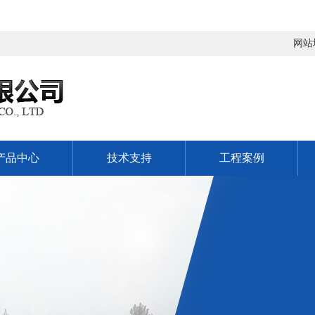
网站
产品中心
技术支持
工程案例