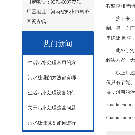
固定电话：0371-60977771
程监控和智
厂区地址：河南省郑州市惠济
接下来，我
区黄古线
制。另一方面
单快捷;同时
热门新闻
此外，河南
解决方案。无
生活污水处理常用的方......
综上所述，
污水处理的方法都有哪......
仅具有节能、
展，河南的污
生活污水处理设备如何......
<audio control
关于污水处理这些问题......
<audio control
污水处理设备如何进行......