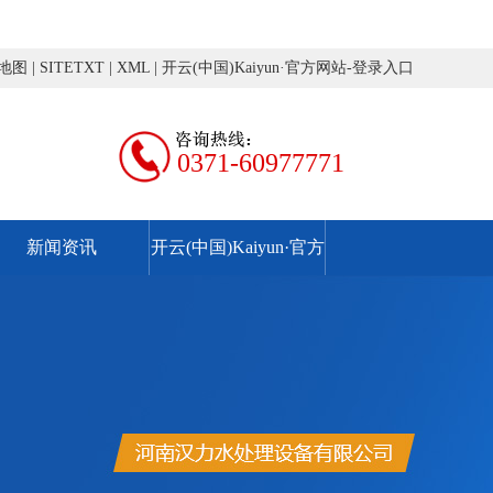
地图
|
SITETXT
|
XML
|
开云(中国)Kaiyun·官方网站-登录入口
0371-60977771
新闻资讯
开云(中国)Kaiyun·官方
网站-登录入口