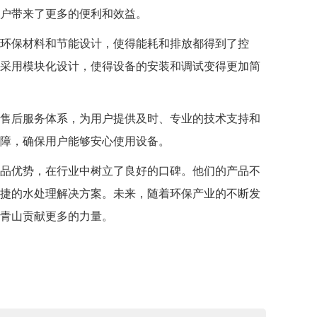
户带来了更多的便利和效益。
环保材料和节能设计，使得能耗和排放都得到了控
采用模块化设计，使得设备的安装和调试变得更加简
售后服务体系，为用户提供及时、专业的技术支持和
障，确保用户能够安心使用设备。
品优势，在行业中树立了良好的口碑。他们的产品不
捷的水处理解决方案。未来，随着环保产业的不断发
青山贡献更多的力量。