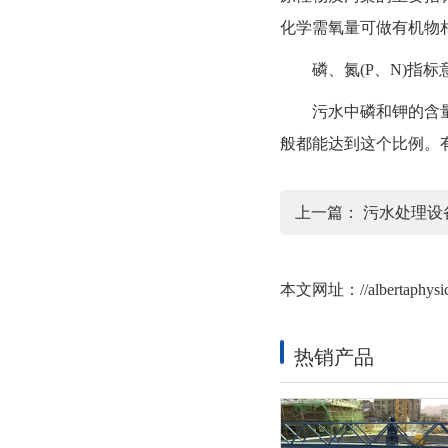
化学需氧量可做有机物
磷、氮(P、N)指标意
污水中磷和钾的含量影
般都能达到这个比例。
上一篇：
污水处理设
本文网址：
//albertaphys
热销产品