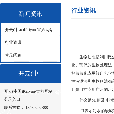
行业资讯
新闻资讯
开云(中国)Kaiyun·官方网站
行业资讯
常见问题
生物处理是利用微生物
化。现代的生物处理法
开云(中
好氧氧化应用较广包含
性污泥法和生物膜法都
此是目前应用广泛的污
开云(中国)Kaiyun·官方网站-
国)Kaiyun·官方网站-登
登录入口
什么是pH值及其指
联系方式： 18539292888
录入口
pH表示污水的酸碱程