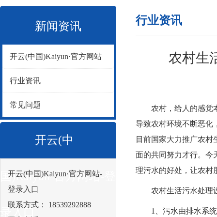
行业资讯
新闻资讯
农村生
开云(中国)Kaiyun·官方网站
行业资讯
常见问题
农村，给人的感觉本来
导致农村环境不断恶化
开云(中
目前国家大力推广农村
面的共同努力才行。今
理污水的好处，让农村
开云(中国)Kaiyun·官方网站-
国)Kaiyun·官方网站-登
登录入口
农村生活污水处理设
联系方式： 18539292888
录入口
1、污水由排水系统收