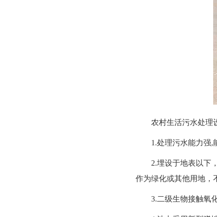
农村生活污水处理设
1.处理污水能力强,
2.埋设于地表以下，设
作为绿化或其他用地，
3.二级生物接触氧化