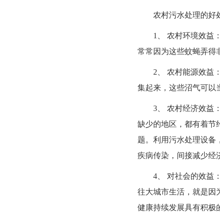
农村污水处理的好
1、 农村环境效益：
常常因为这些蚊蝇弄得
2、 农村能源效益：
集起来，这些沼气可以
3、 农村经济效益：
缺少的地区，都有着节
题。利用污水处理设备
疾病传染，间接减少经
4、 对社会的效益：
往大城市生活，就是因
健康持续发展具有积极