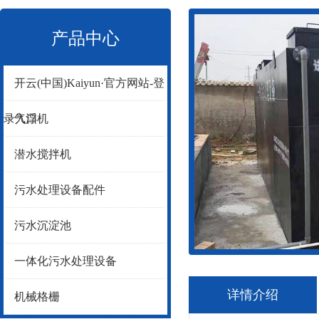
产品中心
开云(中国)Kaiyun·官方网站-登
录入口
气浮机
潜水搅拌机
污水处理设备配件
污水沉淀池
一体化污水处理设备
详情介绍
机械格栅