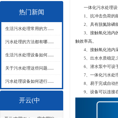
一体化污水处理设
热门新闻
1、抗冲击负荷的能
2、具有脱氮除磷能力
生活污水处理常用的方......
3、接触氧化池内的填
触效率高。
污水处理的方法都有哪......
4、接触氧化池内采用
生活污水处理设备如何......
5、出水水质稳定,
6、潜水泵中可设于
关于污水处理这些问题......
7、一体化污水处理设
污水处理设备如何进行......
8、易于完成自动控
9、设备可以连接在
开云(中