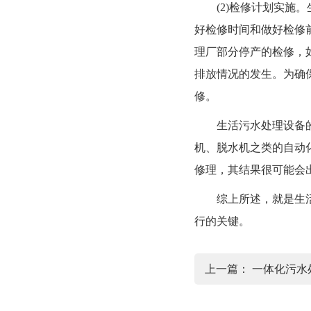
(2)检修计划实施。
好检修时间和做好检修
理厂部分停产的检修，
排放情况的发生。为确
修。
生活污水处理设备的小
机、脱水机之类的自动
修理，其结果很可能会
综上所述，就是生活污
行的关键。
上一篇：
一体化污水