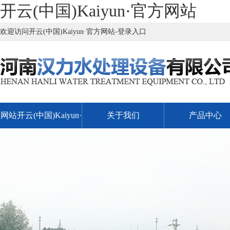
开云(中国)Kaiyun·官方网站
欢迎访问开云(中国)Kaiyun·官方网站-登录入口
网站开云(中国)Kaiyun·
关于我们
产品中心
官方网站