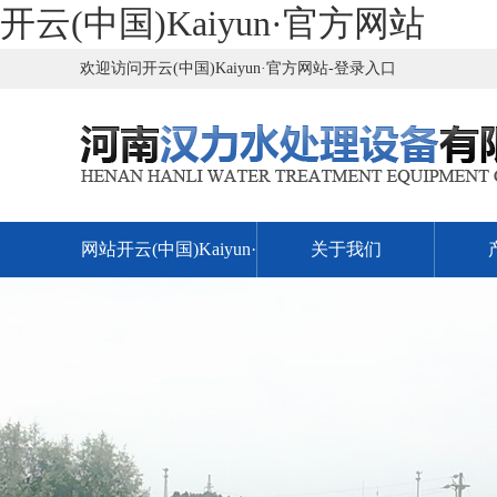
开云(中国)Kaiyun·官方网站
欢迎访问开云(中国)Kaiyun·官方网站-登录入口
网站开云(中国)Kaiyun·
关于我们
官方网站