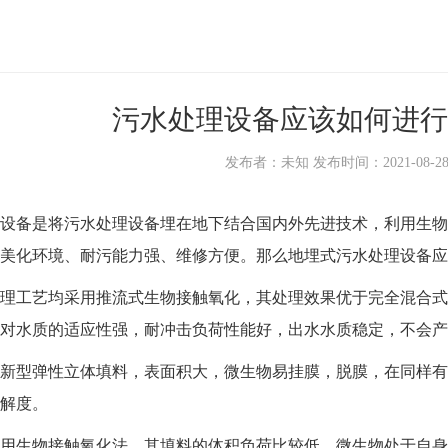
污水处理设备应该如何进行
发布者：未知 发布时间：2021-08-28 1
备是将污水处理设备埋在地下结合国内外先进技术，利用生物
美化环境、耐污能力强、维修方便。那么地埋式污水处理设备应
工艺均采用推流式生物接触氧化，其处理效果优于完全混合式
对水质的适应性强，耐冲击负荷性能好，出水水质稳定，不会产
型弹性立体填料，表面积大，微生物易挂膜，脱膜，在同样有
解度。
物接触氧化法，其填料的体积负荷比较低，微生物处于自身氧化