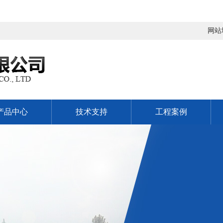
网站
产品中心
技术支持
工程案例