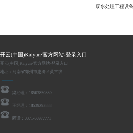
废水处理工程设
开云(中国)Kaiyun·官方网站-登录入口
开云(中国)Kaiyun·官方网站-登录入口
地址：河南省郑州市惠济区黄古线
梁经理：18503850880
王经理：18539292888
固话：0371-60977771