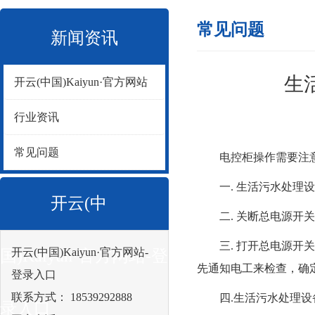
常见问题
新闻资讯
生
开云(中国)Kaiyun·官方网站
行业资讯
常见问题
电控柜操作需要注意
一. 生活污水处理设
开云(中
二. 关断总电源开关
三. 打开总电源开关
开云(中国)Kaiyun·官方网站-
国)Kaiyun·官方网站-登
先通知电工来检查，确
登录入口
联系方式： 18539292888
四.生活污水处理设备
录入口