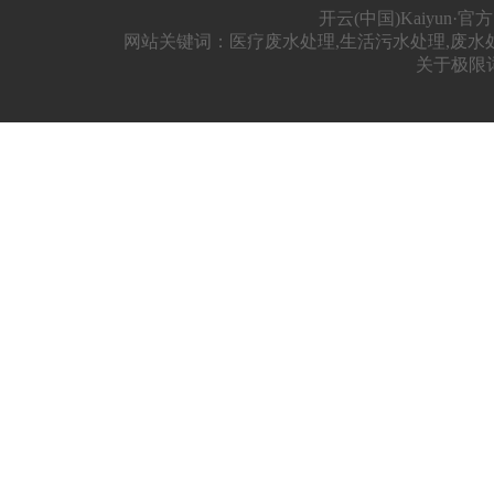
开云(中国)Kaiyun·
网站关键词：医疗废水处理,生活污水处理,废水
关于极限