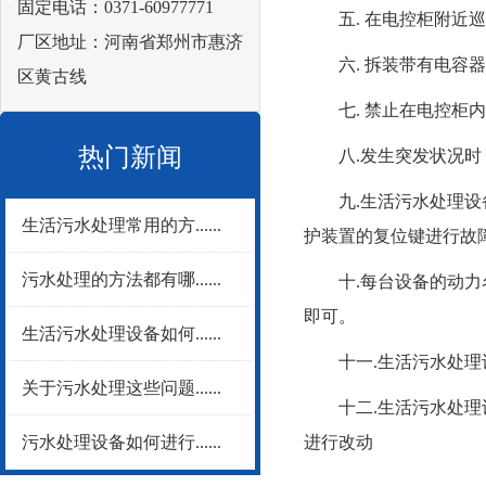
固定电话：0371-60977771
五. 在电控柜附近巡
厂区地址：河南省郑州市惠济
六. 拆装带有电容器
区黄古线
七. 禁止在电控柜内
热门新闻
八.发生突发状况时，
九.生活污水处理设备
生活污水处理常用的方......
护装置的复位键进行故
污水处理的方法都有哪......
十.每台设备的动力名
即可。
生活污水处理设备如何......
十一.生活污水处理设
关于污水处理这些问题......
十二.生活污水处理设
污水处理设备如何进行......
进行改动