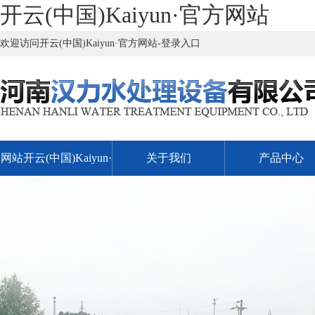
开云(中国)Kaiyun·官方网站
欢迎访问开云(中国)Kaiyun·官方网站-登录入口
网站开云(中国)Kaiyun·
关于我们
产品中心
官方网站