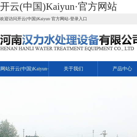
开云(中国)Kaiyun·官方网站
欢迎访问开云(中国)Kaiyun·官方网站-登录入口
网站开云(中国)Kaiyun·
关于我们
产品中心
官方网站