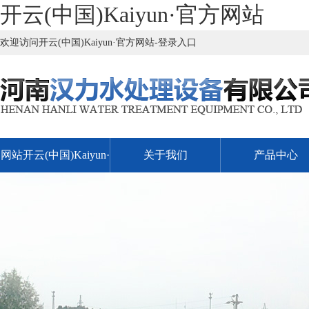
开云(中国)Kaiyun·官方网站
欢迎访问开云(中国)Kaiyun·官方网站-登录入口
网站开云(中国)Kaiyun·
关于我们
产品中心
官方网站