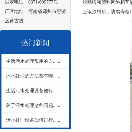
固定电话：0371-60977771
胶网络和塑料网络相互
厂区地址：河南省郑州市惠济
上该涂料后，防腐寿命可
区黄古线
热门新闻
生活污水处理常用的方......
污水处理的方法都有哪......
生活污水处理设备如何......
关于污水处理这些问题......
污水处理设备如何进行......