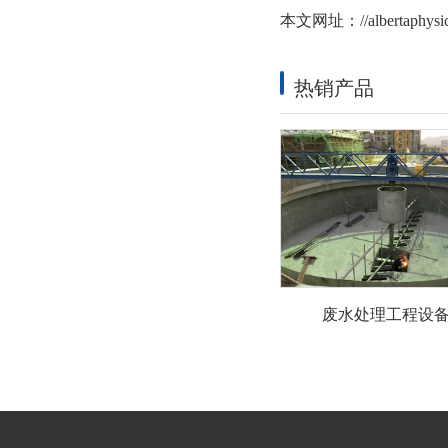
本文网址：
//albertaphys
热销产品
废水处理工程设