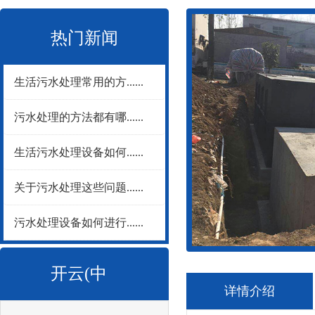
热门新闻
生活污水处理常用的方......
污水处理的方法都有哪......
生活污水处理设备如何......
关于污水处理这些问题......
污水处理设备如何进行......
开云(中
详情介绍