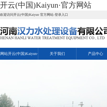
开云(中国)Kaiyun·官方网站
欢迎访问开云(中国)Kaiyun·官方网站-登录入口
网站开云(中国)Kaiyun·
关于我们
产品中心
开云(中国)Kaiyun
官方网站
网站-登录入
气浮机
潜水搅拌机
污水处理设备配
污水沉淀池