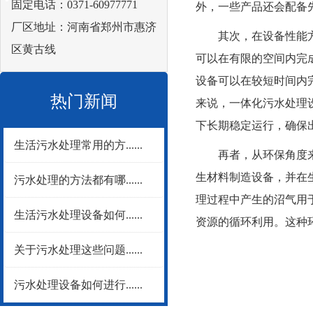
固定电话：0371-60977771
外，一些产品还会配备
厂区地址：河南省郑州市惠济
其次，在设备性能方面
区黄古线
可以在有限的空间内完
设备可以在较短时间内
热门新闻
来说，一体化污水处理
下长期稳定运行，确保
生活污水处理常用的方......
再者，从环保角度来看
生材料制造设备，并在
污水处理的方法都有哪......
理过程中产生的沼气用
生活污水处理设备如何......
资源的循环利用。这种
关于污水处理这些问题......
污水处理设备如何进行......