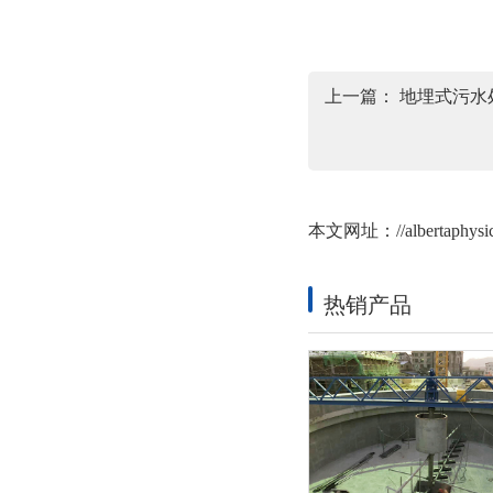
上一篇：
地埋式污水
本文网址：
//albertaphys
热销产品