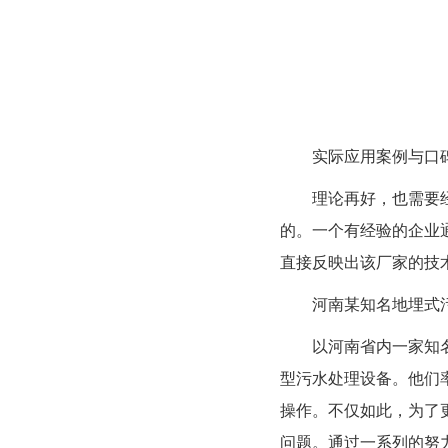
实际应用案例与口
理论再好，也需要经得
的。一个有经验的企业
直接反映出该厂家的技
河南某知名地埋式污
以河南省内一家知名的
型污水处理设备。他们
操作。不仅如此，为了
问题。通过一系列的努