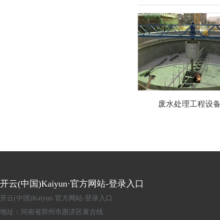
废水处理工程设
开云(中国)Kaiyun·官方网站-登录入口
开云(中国)Kaiyun·官方网站-登录入口
地址：河南省郑州市惠济区黄古线