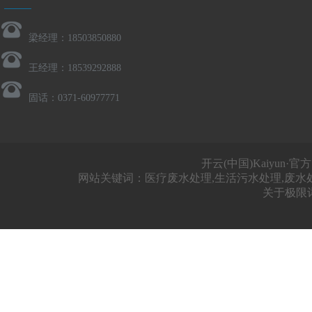
梁经理：18503850880
王经理：18539292888
固话：0371-60977771
开云(中国)Kaiyun·
网站关键词：医疗废水处理,生活污水处理,废水
关于极限