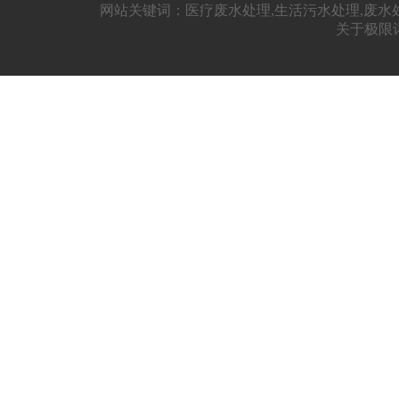
网站关键词：医疗废水处理,生活污水处理,废水
关于极限