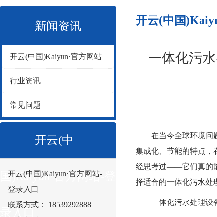
开云(中国)Kai
新闻资讯
一体化污水
开云(中国)Kaiyun·官方网站
行业资讯
常见问题
在当今全球环境问题日
开云(中
集成化、节能的特点，
经思考过——它们真的
开云(中国)Kaiyun·官方网站-
国)Kaiyun·官方网站-登
择适合的一体化污水处
登录入口
一体化污水处理设备
联系方式： 18539292888
录入口