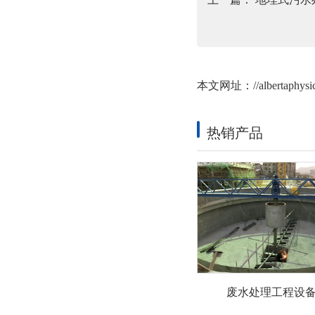
本文网址：
//albertaphys
热销产品
废水处理工程设