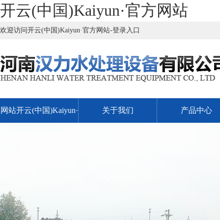
开云(中国)Kaiyun·官方网站
欢迎访问开云(中国)Kaiyun·官方网站-登录入口
网站开云(中国)Kaiyun·
关于我们
产品中心
开云(中国)Kaiyun
官方网站
网站-登录入
气浮机
潜水搅拌机
污水处理设备配
污水沉淀池