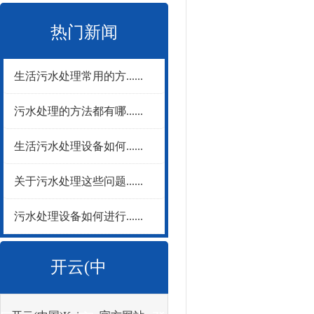
热门新闻
生活污水处理常用的方......
污水处理的方法都有哪......
生活污水处理设备如何......
关于污水处理这些问题......
污水处理设备如何进行......
开云(中