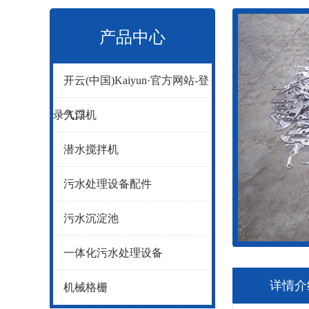
产品中心
开云(中国)Kaiyun·官方网站-登
录入口
气浮机
潜水搅拌机
污水处理设备配件
污水沉淀池
一体化污水处理设备
详情介
机械格栅