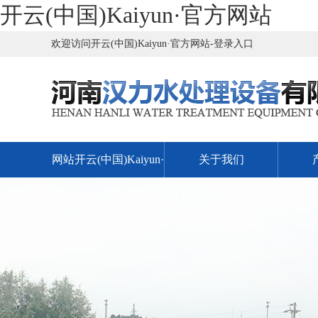
开云(中国)Kaiyun·官方网站
欢迎访问开云(中国)Kaiyun·官方网站-登录入口
网站开云(中国)Kaiyun·
关于我们
开云(中国
官方网站
网
潜
污水
污